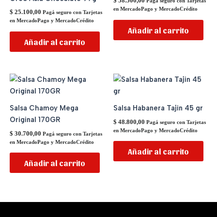
$
58.500,00
Pagá seguro con Tarjetas
en MercadoPago y MercadoCrédito
$
25.100,00
Pagá seguro con Tarjetas
en MercadoPago y MercadoCrédito
Añadir al carrito
Añadir al carrito
Salsa Chamoy Mega
Salsa Habanera Tajin 45 gr
Original 170GR
$
48.800,00
Pagá seguro con Tarjetas
en MercadoPago y MercadoCrédito
$
30.700,00
Pagá seguro con Tarjetas
en MercadoPago y MercadoCrédito
Añadir al carrito
Añadir al carrito