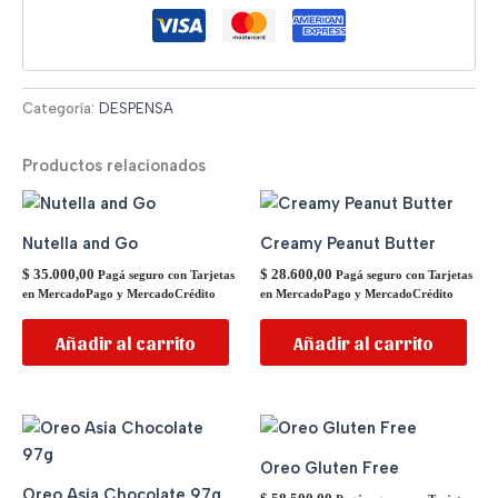
Categoría:
DESPENSA
Productos relacionados
Nutella and Go
Creamy Peanut Butter
$
35.000,00
$
28.600,00
Pagá seguro con Tarjetas
Pagá seguro con Tarjetas
en MercadoPago y MercadoCrédito
en MercadoPago y MercadoCrédito
Añadir al carrito
Añadir al carrito
Oreo Gluten Free
Oreo Asia Chocolate 97g